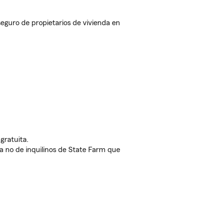
guro de propietarios de vivienda en
gratuita.
nda no de inquilinos de State Farm que