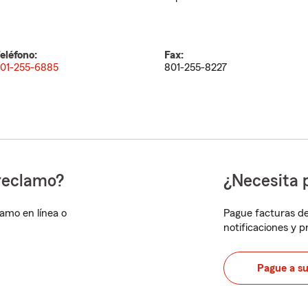
eléfono:
Fax:
01-255-6885
801-255-8227
reclamo?
¿Necesita 
lamo en línea o
Pague facturas de
notificaciones y 
Pague a s