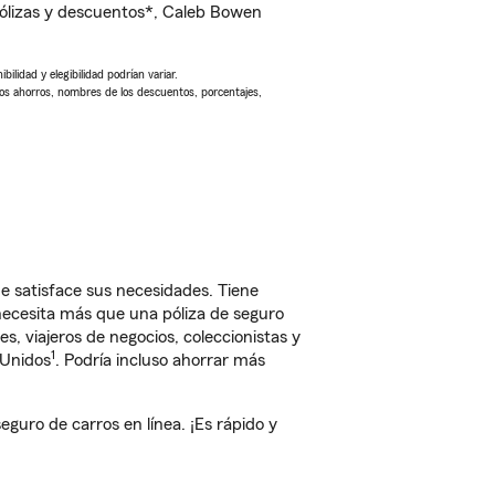
ólizas y descuentos*, Caleb Bowen
ilidad y elegibilidad podrían variar.
Los ahorros, nombres de los descuentos, porcentajes,
e satisface sus necesidades. Tiene
 necesita más que una póliza de seguro
, viajeros de negocios, coleccionistas y
1
 Unidos
. Podría incluso ahorrar más
uro de carros en línea. ¡Es rápido y