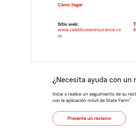
Cómo llegar
Sitio web:
T
www.calebboweninsurance.co
8
m
¿Necesita ayuda con un 
Inicie o realice un seguimiento de su rec
®
con la aplicación móvil de State Farm
.
Presente un reclamo