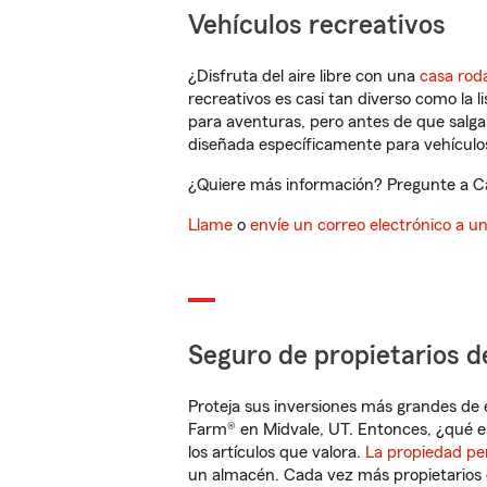
Vehículos recreativos
¿Disfruta del aire libre con una
casa rod
recreativos es casi tan diverso como la l
para aventuras, pero antes de que salga 
diseñada específicamente para vehículos
¿Quiere más información? Pregunte a Ca
Llame
o
envíe un correo electrónico a u
Seguro de propietarios d
Proteja sus inversiones más grandes de 
Farm® en Midvale, UT. Entonces, ¿qué e
los artículos que valora.
La propiedad pe
un almacén. Cada vez más propietarios 