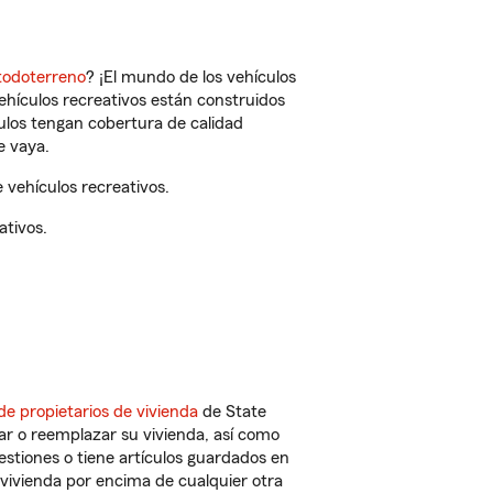
todoterreno
? ¡El mundo de los vehículos
vehículos recreativos están construidos
culos tengan cobertura de calidad
e vaya.
vehículos recreativos.
ativos.
de propietarios de vivienda
de State
ar o reemplazar su vivienda, así como
estiones o tiene artículos guardados en
vivienda por encima de cualquier otra