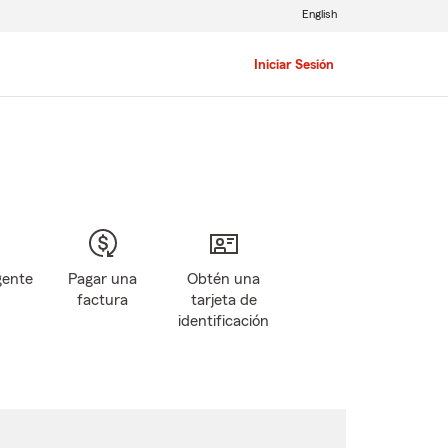
English
Iniciar Sesión
gente
Pagar una
Obtén una
factura
tarjeta de
identificación