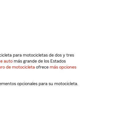
cleta para motocicletas de dos y tres
de auto
más grande de los Estados
ro de motocicleta
ofrece
más opciones
ementos opcionales para su motocicleta.