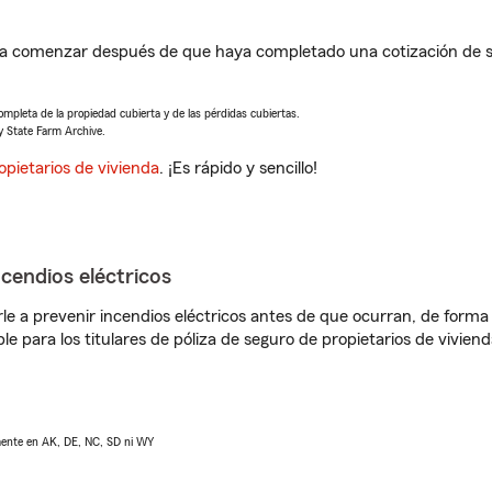
a comenzar después de que haya completado una cotización de se
completa de la propiedad cubierta y de las pérdidas cubiertas.
y State Farm Archive.
opietarios de vivienda
. ¡Es rápido y sencillo!
ncendios eléctricos
e a prevenir incendios eléctricos antes de que ocurran, de forma 
le para los titulares de póliza de seguro de propietarios de vivie
lmente en AK, DE, NC, SD ni WY