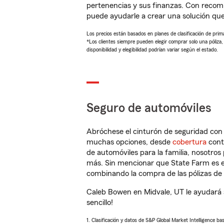
pertenencias y sus finanzas. Con reco
puede ayudarle a crear una solución qu
Los precios están basados en planes de clasificación de primas
*Los clientes siempre pueden elegir comprar solo una póliza
disponibilidad y elegibilidad podrían variar según el estado.
Seguro de automóviles
Abróchese el cinturón de seguridad co
muchas opciones, desde
cobertura
con
de automóviles para la familia, nosotro
más. Sin mencionar que State Farm es e
combinando la compra de las pólizas de 
Caleb Bowen en Midvale, UT le ayudará 
sencillo!
1. Clasificación y datos de S&P Global Market Intelligence ba