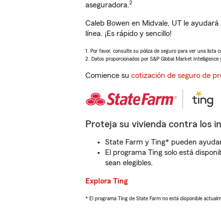
2
aseguradora.
Caleb Bowen en Midvale, UT le ayudará 
línea. ¡Es rápido y sencillo!
1. Por favor, consulte su póliza de seguro para ver una lista 
2. Datos proporcionados por S&P Global Market Intelligence 
Comience su
cotización de seguro de pr
Proteja su vivienda contra los i
State Farm y Ting* pueden ayudarl
El programa Ting solo está disponib
sean elegibles.
Explora Ting
* El programa Ting de State Farm no está disponible actua