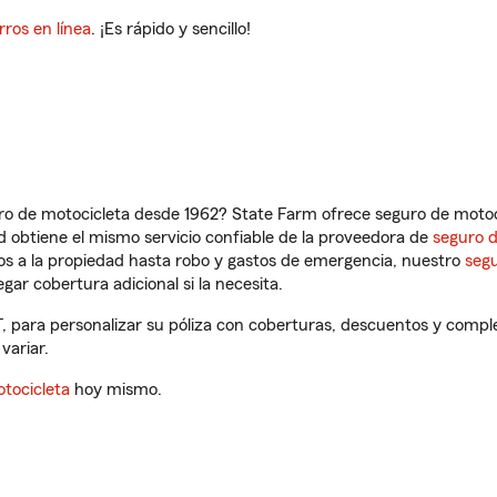
rros en línea
. ¡Es rápido y sencillo!
ro de motocicleta desde 1962? State Farm ofrece seguro de motoci
 obtiene el mismo servicio confiable de la proveedora de
seguro 
os a la propiedad hasta robo y gastos de emergencia, nuestro
segu
gar cobertura adicional si la necesita.
, para personalizar su póliza con coberturas, descuentos y compl
variar.
tocicleta
hoy mismo.